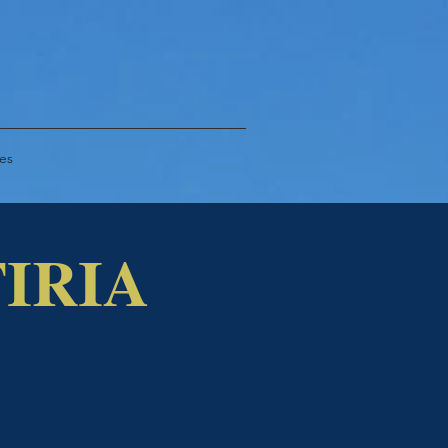
es
FIRIA