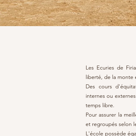
Les Ecuries de Firi
liberté, de la monte 
Des cours d'équitat
internes ou externes 
temps libre.
Pour assurer la meil
et regroupés selon le
L'école possède égal