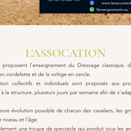
L'ASSOCATION
a proposent l'enseignement du Dressage classique, d
en cordelette et de la voltige en cercle.
ion collectifs et individuels sont proposés aux pro
à la structure, plusieurs jours par semaine afin de s'ad
leure évolution possible de chacun des cavaliers, les gr
 niveau et l'âge.
ement une troupe de spectacle qui produit tous les an