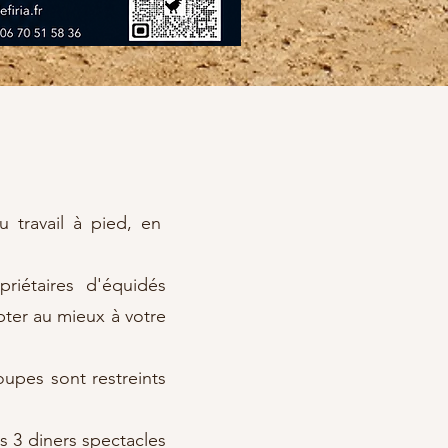
u travail à pied, en
priétaires d'équidés
apter au mieux à votre
oupes sont restreints
s 3 diners spectacles