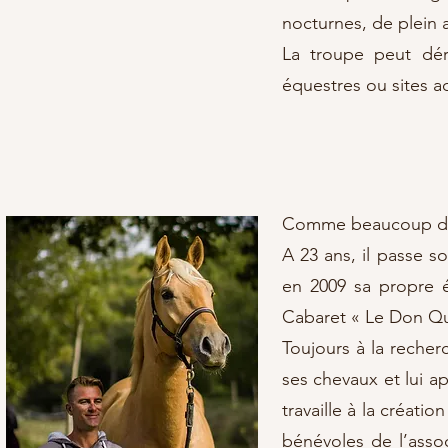
nocturnes, de plein a
La troupe peut dér
équestres ou sites a
Comme beaucoup de ca
A 23 ans, il passe s
en 2009 sa propre é
Cabaret « Le Don Qu
Toujours à la recherc
ses chevaux et lui a
travaille à la créati
bénévoles de l’asso