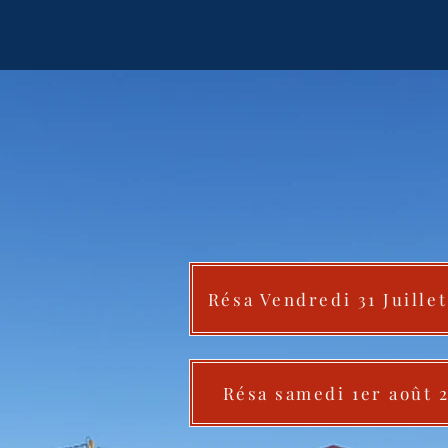
Résa Vendredi 31 Juillet
Résa samedi 1er août 2