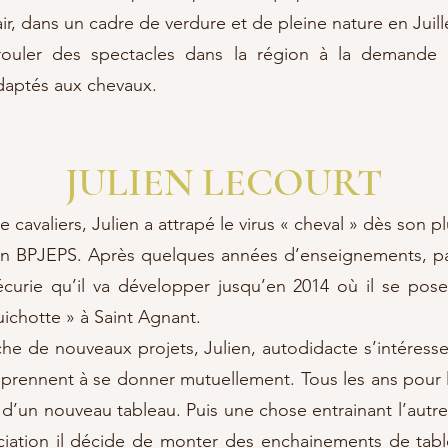
ir, dans un cadre de verdure et de pleine nature en Juill
ouler des spectacles dans la région à la demande 
daptés aux chevaux.
JULIEN LECOURT
valiers, Julien a attrapé le virus « cheval » dès son pl
on BPJEPS. Après quelques années d’enseignements, par
curie qu’il va développer jusqu’en 2014 où il se pose 
ichotte » à Saint Agnant.
he de nouveaux projets, Julien, autodidacte s’intéresse 
pprennent à se donner mutuellement. Tous les ans pour l
on d’un nouveau tableau. Puis une chose entrainant l’autre
ciation il décide de monter des enchainements de table