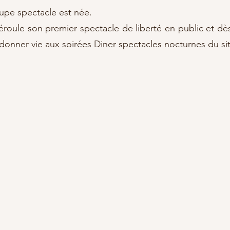
oupe spectacle est née.
déroule son premier spectacle de liberté en public et dè
donner vie aux soirées Diner spectacles nocturnes du sit