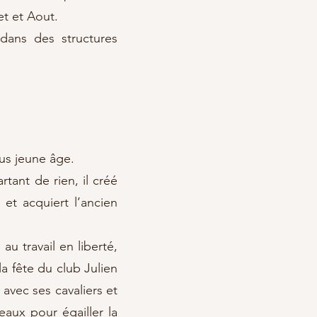
et et Aout.
dans des structures
us jeune âge.
tant de rien, il créé
et acquiert l’ancien
au travail en liberté,
a fête du club Julien
 avec ses cavaliers et
aux pour égailler la