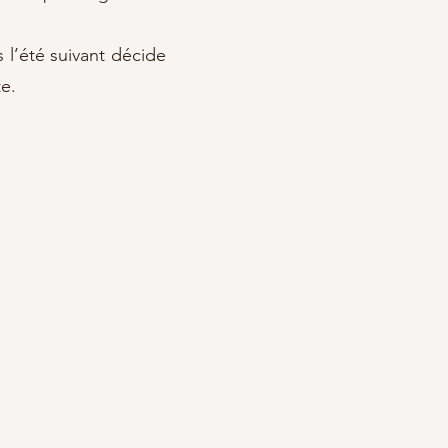
s l’été suivant décide
e.